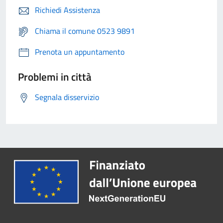
Richiedi Assistenza
Chiama il comune 0523 9891
Prenota un appuntamento
Problemi in città
Segnala disservizio