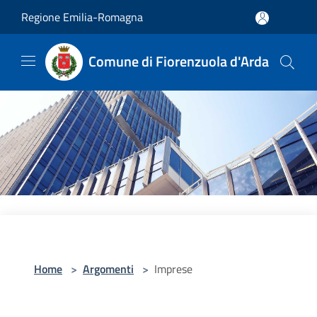
Salta al contenuto principale
Regione Emilia-Romagna
Comune di Fiorenzuola d'Arda
Home
>
Argomenti
>
Imprese