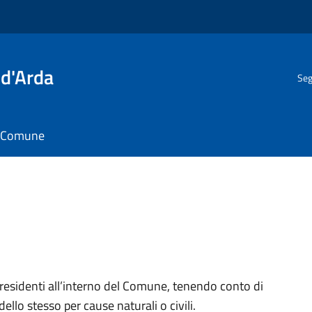
 d'Arda
Seg
il Comune
 residenti all’interno del Comune, tenendo conto di
dello stesso per cause naturali o civili.