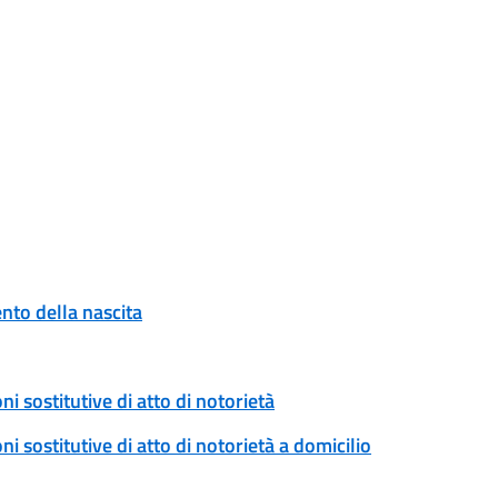
to della nascita
ni sostitutive di atto di notorietà
ni sostitutive di atto di notorietà a domicilio