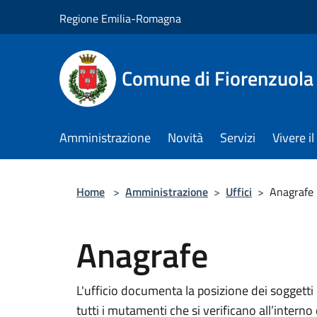
Salta al contenuto principale
Regione Emilia-Romagna
Comune di Fiorenzuola
Amministrazione
Novità
Servizi
Vivere 
Home
>
Amministrazione
>
Uffici
>
Anagrafe
Anagrafe
L'ufficio documenta la posizione dei soggetti
tutti i mutamenti che si verificano all’interno 