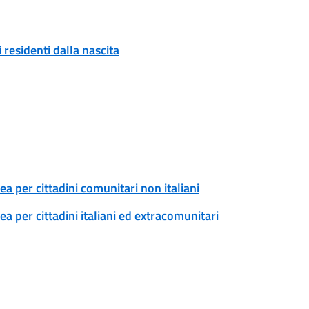
 residenti dalla nascita
a per cittadini comunitari non italiani
 per cittadini italiani ed extracomunitari