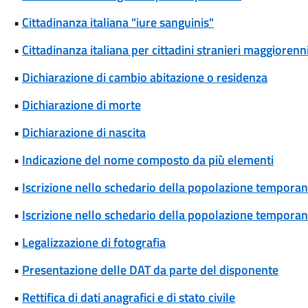
•
Cittadinanza italiana "iure sanguinis"
•
Cittadinanza italiana per cittadini stranieri maggiorenni
•
Dichiarazione di cambio abitazione o residenza
•
Dichiarazione di morte
•
Dichiarazione di nascita
•
Indicazione del nome composto da più elementi
•
Iscrizione nello schedario della popolazione temporane
•
Iscrizione nello schedario della popolazione temporanea
•
Legalizzazione di fotografia
•
Presentazione delle DAT da parte del disponente
•
Rettifica di dati anagrafici e di stato civile