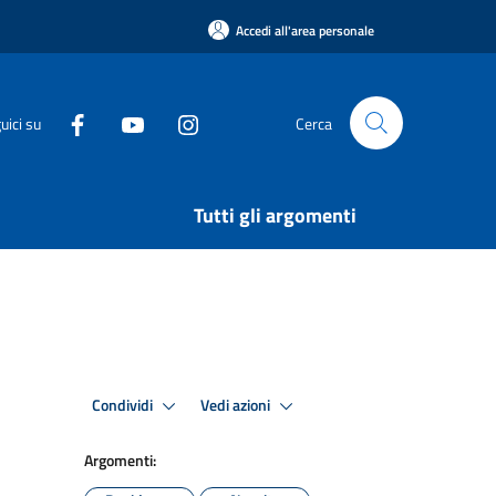
Accedi all'area personale
uici su
Cerca
Tutti gli argomenti
Condividi
Vedi azioni
Argomenti: