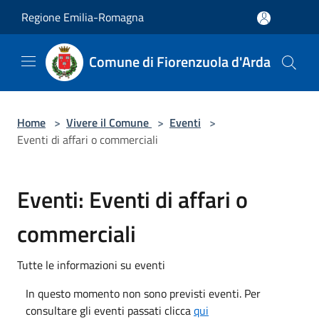
Salta al contenuto principale
Regione Emilia-Romagna
Comune di Fiorenzuola d'Arda
Home
>
Vivere il Comune
>
Eventi
>
Eventi di affari o commerciali
Eventi: Eventi di affari o
commerciali
Tutte le informazioni su eventi
In questo momento non sono previsti eventi. Per
consultare gli eventi passati clicca
qui