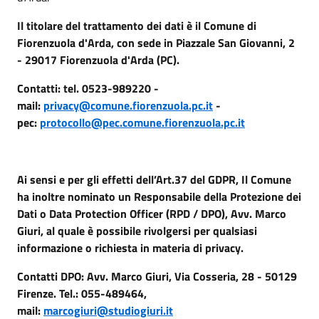
Il titolare del trattamento dei dati è il Comune di
Fiorenzuola d'Arda, con sede in Piazzale San Giovanni, 2
- 29017 Fiorenzuola d'Arda (PC).
Contatti: tel. 0523-989220 -
mail:
privacy@comune.fiorenzuola.pc.it
-
pec:
protocollo@pec.comune.fiorenzuola.pc.it
Ai sensi e per gli effetti dell’Art.37 del GDPR, Il Comune
ha inoltre nominato un Responsabile della Protezione dei
Dati o Data Protection Officer (RPD / DPO), Avv. Marco
Giuri, al quale è possibile rivolgersi per qualsiasi
informazione o richiesta in materia di privacy.
Contatti DPO: Avv. Marco Giuri, Via Cosseria, 28 - 50129
Firenze. Tel.: 055-489464,
mail:
marcogiuri@studiogiuri.it