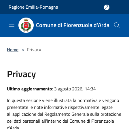
Salta al contenuto principale
Regione Emilia-Romagna
Comune di Fiorenzuola d'Arda
Home
>
Privacy
Privacy
Ultimo aggiornamento
: 3 agosto 2026, 14:34
In questa sezione viene illustrata la normativa e vengono
presentate le note informative rispettivamente legate
all'applicazione del Regolamento Generale sulla protezione
dei dati personali all'interno del Comune di Fiorenzuola
d'Arda.