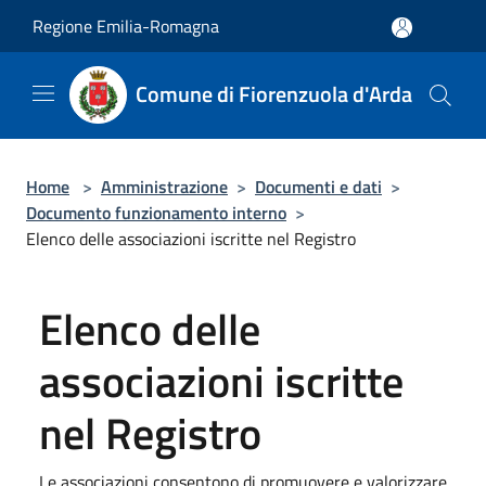
Salta al contenuto principale
Regione Emilia-Romagna
Comune di Fiorenzuola d'Arda
Home
>
Amministrazione
>
Documenti e dati
>
Documento funzionamento interno
>
Elenco delle associazioni iscritte nel Registro
Elenco delle
associazioni iscritte
nel Registro
Le associazioni consentono di promuovere e valorizzare