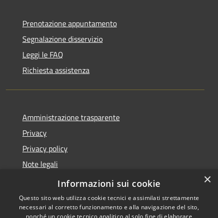
Prenotazione appuntamento
Segnalazione disservizio
Leggi le FAQ
Richiesta assistenza
Amministrazione trasparente
Privacy
Privacy policy
Note legali
×
Dichiarazione di accessibilità
Informazioni sui cookie
Questo sito web utilizza cookie tecnici e assimilati strettamente
necessari al corretto funzionamento e alla navigazione del sito,
nonché un cookie tecnico analitico al solo fine di elaborare