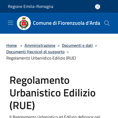
Salta al contenuto principale
Regione Emilia-Romagna
Comune di Fiorenzuola d'Arda
Home
>
Amministrazione
>
Documenti e dati
>
Documenti (tecnico) di supporto
>
Regolamento Urbanistico Edilizio (RUE)
Regolamento
Urbanistico Edilizio
(RUE)
Il Regolamento Urbanistico ed Edilizio definisce nel