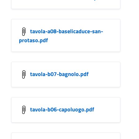
tavola-a08-baselicaduce-san-
protaso.pdf
tavola-b07-bagnolo.pdf
tavola-b06-capoluogo.pdf