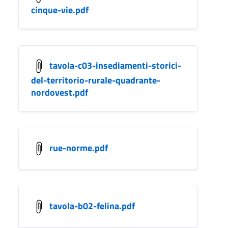
cinque-vie.pdf
tavola-c03-insediamenti-storici-
del-territorio-rurale-quadrante-
nordovest.pdf
rue-norme.pdf
tavola-b02-felina.pdf