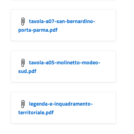
tavola-a07-san-bernardino-
porta-parma.pdf
tavola-a05-molinetto-modeo-
sud.pdf
legenda-e-inquadramento-
territoriale.pdf