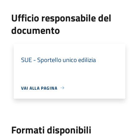
Ufficio responsabile del
documento
SUE - Sportello unico edilizia
VAI ALLA PAGINA
Formati disponibili