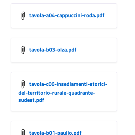
tavola-a04-cappuccini-roda.pdf
tavola-b03-olza.pdf
tavola-c06-insediamenti-storici-
del-territorio-rurale-quadrante-
sudest.pdf
tavola-b01-paullo.pdf