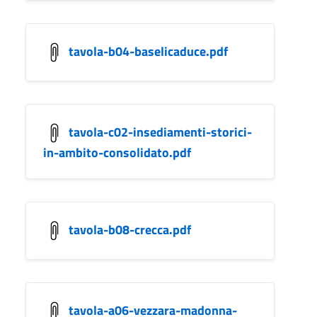
tavola-b04-baselicaduce.pdf
tavola-c02-insediamenti-storici-
in-ambito-consolidato.pdf
tavola-b08-crecca.pdf
tavola-a06-vezzara-madonna-