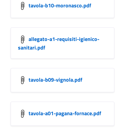
tavola-b10-moronasco.pdf
allegato-a1-requisiti-igienico-
sanitari.pdf
tavola-b09-vignola.pdf
tavola-a01-pagana-fornace.pdf