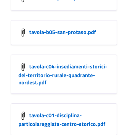
tavola-b05-san-protaso.pdf
tavola-c04-insediamenti-storici-
del-territorio-rurale-quadrante-
nordest.pdf
tavola-c01-disciplina-
particolareggiata-centro-storico.pdf