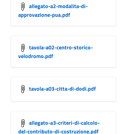
allegato-a2-modalita-di-
approvazione-pua.pdf
tavola-a02-centro-storico-
velodromo.pdf
tavola-a03-citta-di-dodi.pdf
allegato-a3-criteri-di-calcolo-
del-contributo-di-costruzione.pdf