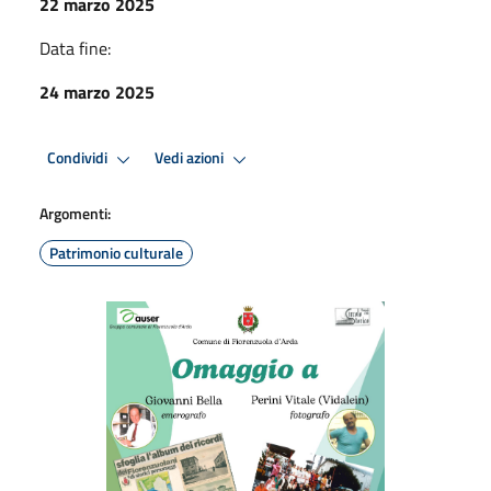
22 marzo 2025
Data fine:
24 marzo 2025
Condividi
Vedi azioni
Argomenti:
Patrimonio culturale