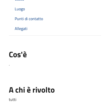
Luogo
Punti di contatto
Allegati
Cos'è
.
A chi è rivolto
tutti