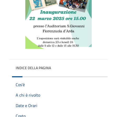
INDICE DELLA PAGINA
Cos'è
A chi è rivolto
Date e Orari
Costo