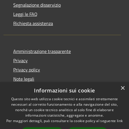
Segnalazione disservizio
Leggi le FAQ
Richiesta assistenza
Amministrazione trasparente
Privacy
Privacy policy
Note legali
×
Dichiarazione di accessibilità
Informazioni sui cookie
Questo sito web utilizza cookie tecnici e assimilati strettamente
necessari al corretto funzionamento e alla navigazione del sito,
nonché un cookie tecnico analitico al solo fine di elaborare
informazioni statistiche, aggregate e anonime.
RSS
Copyright © 2026 • Comune di
Per maggiori dettagli, può consultare la cookie policy al seguente
link
Accessibilità
Fiorenzuola d'Arda • Powered