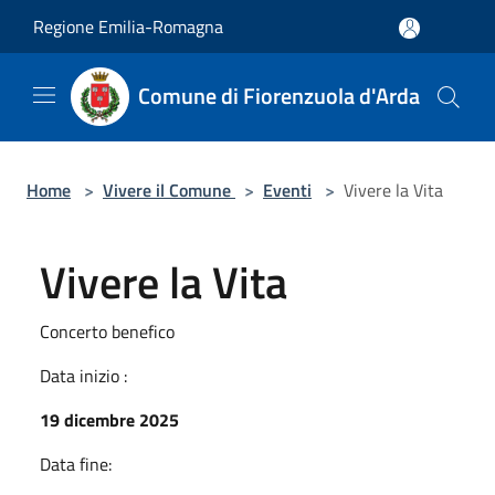
Salta al contenuto principale
Regione Emilia-Romagna
Comune di Fiorenzuola d'Arda
Home
>
Vivere il Comune
>
Eventi
>
Vivere la Vita
Vivere la Vita
Concerto benefico
Data inizio :
19 dicembre 2025
Data fine: