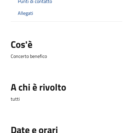
Punti di contatto
Allegati
Cos'è
Concerto benefico
A chi è rivolto
tutti
Date e orari