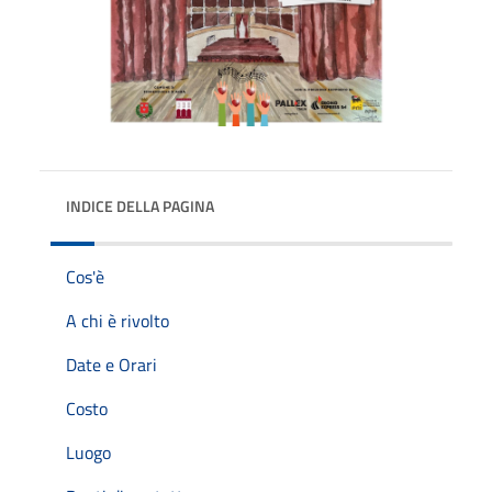
INDICE DELLA PAGINA
Cos'è
A chi è rivolto
Date e Orari
Costo
Luogo