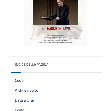
INDICE DELLA PAGINA
Cos'è
A chi è rivolto
Date e Orari
Costo