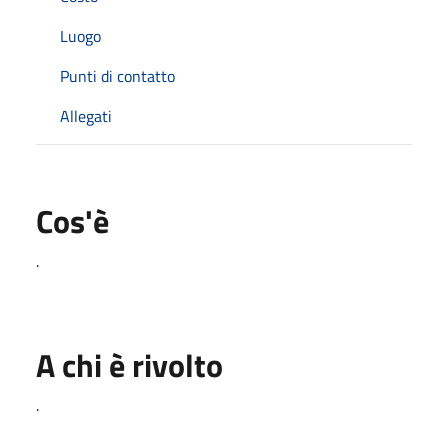
Luogo
Punti di contatto
Allegati
Cos'è
.
A chi è rivolto
.