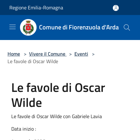
Salta al contenuto principale
Regione Emilia-Romagna
Comune di Fiorenzuola d'Arda
Home
>
Vivere il Comune
>
Eventi
>
Le favole di Oscar Wilde
Le favole di Oscar
Wilde
Le favole di Oscar Wilde con Gabriele Lavia
Data inizio :