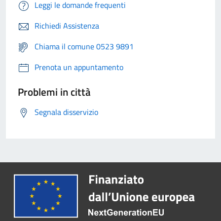
Leggi le domande frequenti
Richiedi Assistenza
Chiama il comune 0523 9891
Prenota un appuntamento
Problemi in città
Segnala disservizio