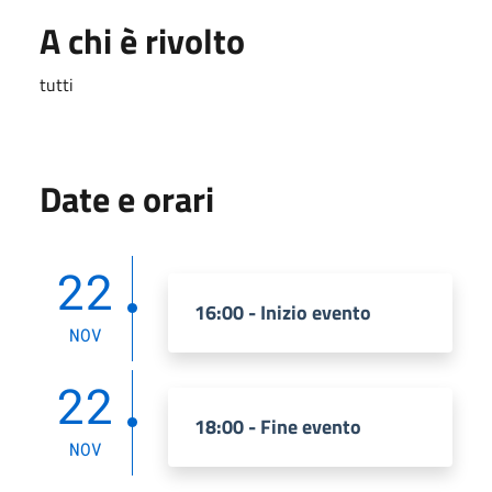
A chi è rivolto
tutti
Date e orari
22
16:00 - Inizio evento
NOV
22
18:00 - Fine evento
NOV