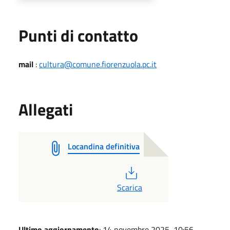
Punti di contatto
mail
:
cultura@comune.fiorenzuola.pc.it
Allegati
Locandina definitiva
PDF
Scarica
Ultimo aggiornamento
: 14 novembre 2025, 10:56