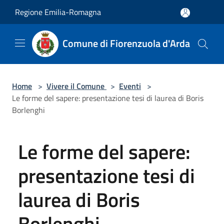
Salta al contenuto principale
Regione Emilia-Romagna
Comune di Fiorenzuola d'Arda
Home
>
Vivere il Comune
>
Eventi
>
Le forme del sapere: presentazione tesi di laurea di Boris
Borlenghi
Le forme del sapere:
presentazione tesi di
laurea di Boris
Borlenghi