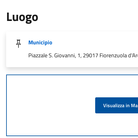
Luogo
Municipio
Piazzale S. Giovanni, 1, 29017 Fiorenzuola d'A
Visualizza in M