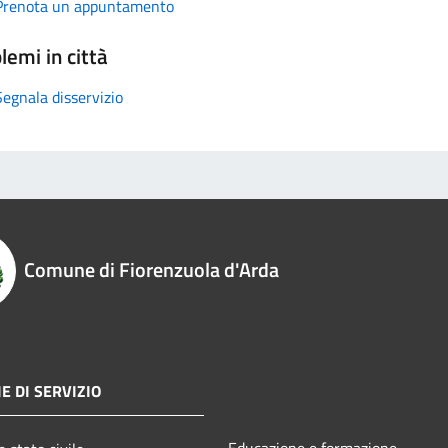
Prenota un appuntamento
lemi in città
Segnala disservizio
Comune di Fiorenzuola d'Arda
E DI SERVIZIO
Educazione e formazione