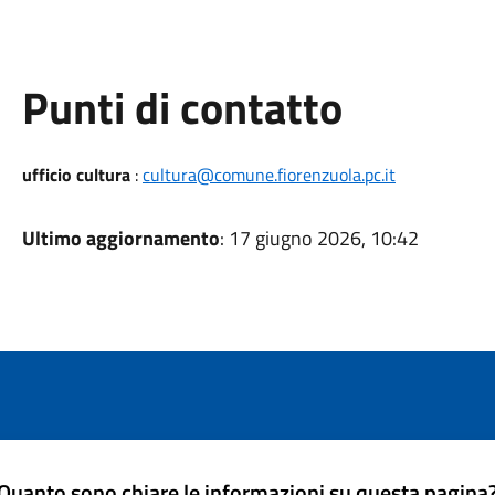
Punti di contatto
ufficio cultura
:
cultura@comune.fiorenzuola.pc.it
Ultimo aggiornamento
: 17 giugno 2026, 10:42
Quanto sono chiare le informazioni su questa pagina