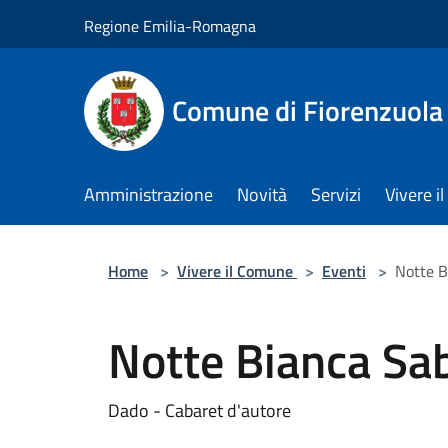
Salta al contenuto principale
Regione Emilia-Romagna
Comune di Fiorenzuola
Amministrazione
Novità
Servizi
Vivere 
Home
>
Vivere il Comune
>
Eventi
>
Notte B
Notte Bianca Sa
Dado - Cabaret d'autore