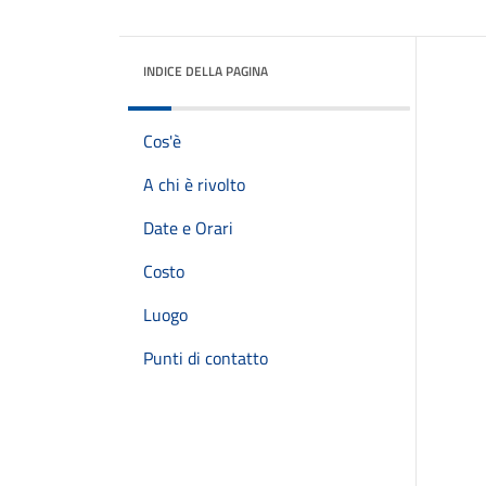
INDICE DELLA PAGINA
Cos'è
A chi è rivolto
Date e Orari
Costo
Luogo
Punti di contatto