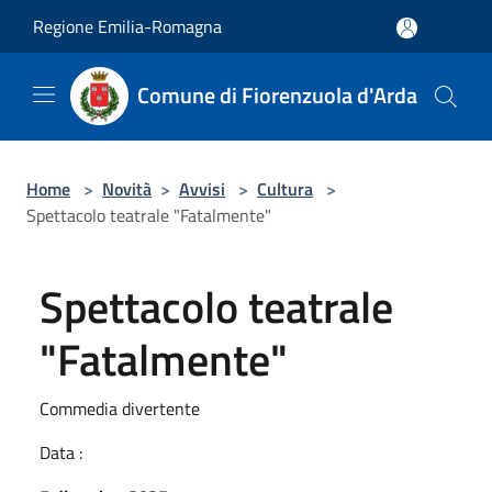
Salta al contenuto principale
Regione Emilia-Romagna
Comune di Fiorenzuola d'Arda
Home
>
Novità
>
Avvisi
>
Cultura
>
Spettacolo teatrale "Fatalmente"
Spettacolo teatrale
"Fatalmente"
Commedia divertente
Data :