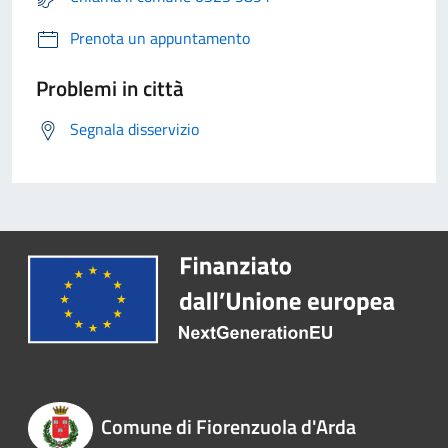
Prenota un appuntamento
Problemi in città
Segnala disservizio
Comune di Fiorenzuola d'Arda