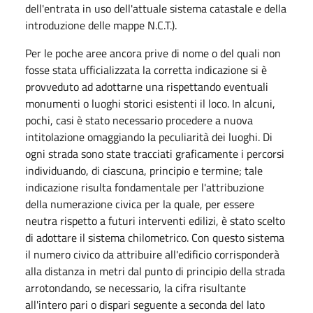
dell'entrata in uso dell'attuale sistema catastale e della
introduzione delle mappe N.C.T.).
Per le poche aree ancora prive di nome o del quali non
fosse stata ufficializzata la corretta indicazione si è
provveduto ad adottarne una rispettando eventuali
monumenti o luoghi storici esistenti il loco. In alcuni,
pochi, casi è stato necessario procedere a nuova
intitolazione omaggiando la peculiarità dei luoghi. Di
ogni strada sono state tracciati graficamente i percorsi
individuando, di ciascuna, principio e termine; tale
indicazione risulta fondamentale per l'attribuzione
della numerazione civica per la quale, per essere
neutra rispetto a futuri interventi edilizi, è stato scelto
di adottare il sistema chilometrico. Con questo sistema
il numero civico da attribuire all'edificio corrisponderà
alla distanza in metri dal punto di principio della strada
arrotondando, se necessario, la cifra risultante
all'intero pari o dispari seguente a seconda del lato