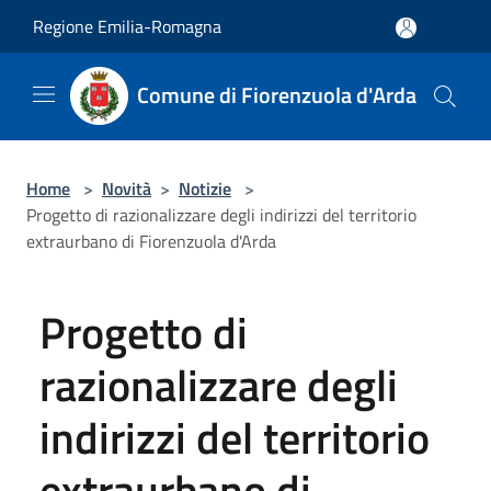
Salta al contenuto principale
Regione Emilia-Romagna
Comune di Fiorenzuola d'Arda
Home
>
Novità
>
Notizie
>
Progetto di razionalizzare degli indirizzi del territorio
extraurbano di Fiorenzuola d'Arda
Progetto di
razionalizzare degli
indirizzi del territorio
extraurbano di