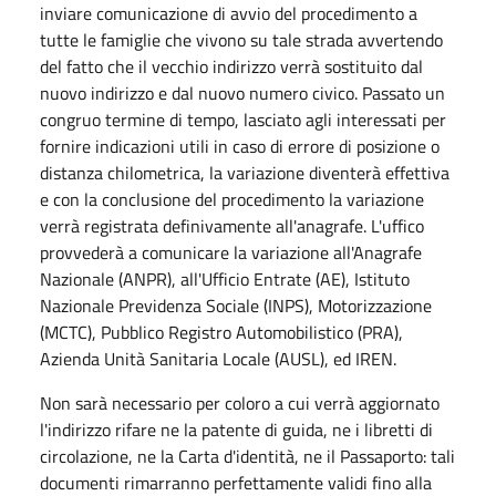
inviare comunicazione di avvio del procedimento a
tutte le famiglie che vivono su tale strada avvertendo
del fatto che il vecchio indirizzo verrà sostituito dal
nuovo indirizzo e dal nuovo numero civico. Passato un
congruo termine di tempo, lasciato agli interessati per
fornire indicazioni utili in caso di errore di posizione o
distanza chilometrica, la variazione diventerà effettiva
e con la conclusione del procedimento la variazione
verrà registrata definivamente all'anagrafe. L'uffico
provvederà a comunicare la variazione all'Anagrafe
Nazionale (ANPR), all'Ufficio Entrate (AE), Istituto
Nazionale Previdenza Sociale (INPS), Motorizzazione
(MCTC), Pubblico Registro Automobilistico (PRA),
Azienda Unità Sanitaria Locale (AUSL), ed IREN.
Non sarà necessario per coloro a cui verrà aggiornato
l'indirizzo rifare ne la patente di guida, ne i libretti di
circolazione, ne la Carta d'identità, ne il Passaporto: tali
documenti rimarranno perfettamente validi fino alla