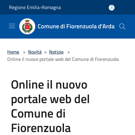
Salta al contenuto principale
Regione Emilia-Romagna
Comune di Fiorenzuola d'Arda
Home
>
Novità
>
Notizie
>
Online il nuovo portale web del Comune di Fiorenzuola
Online il nuovo
portale web del
Comune di
Fiorenzuola