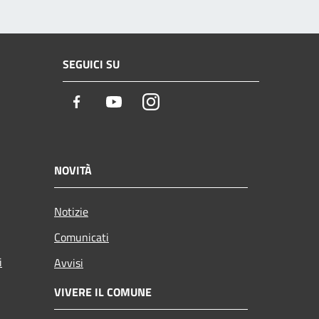
SEGUICI SU
Facebook
Youtube
Instagram
NOVITÀ
Notizie
Comunicati
i
Avvisi
VIVERE IL COMUNE