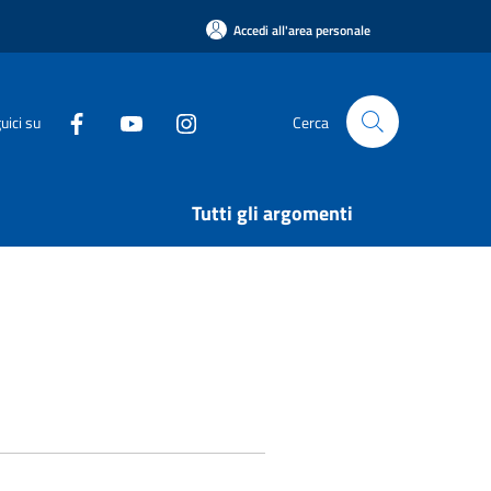
Accedi all'area personale
uici su
Cerca
Tutti gli argomenti