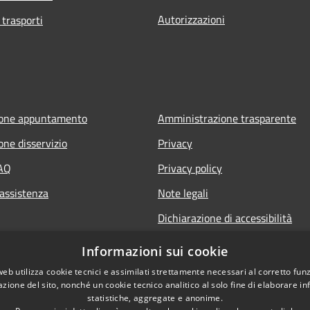
Autorizzazioni
 trasporti
ione appuntamento
Amministrazione trasparente
one disservizio
Privacy
FAQ
Privacy policy
 assistenza
Note legali
Dichiarazione di accessibilità
Informazioni sui cookie
web utilizza cookie tecnici e assimilati strettamente necessari al corretto fu
azione del sito, nonché un cookie tecnico analitico al solo fine di elaborare i
statistiche, aggregate e anonime.