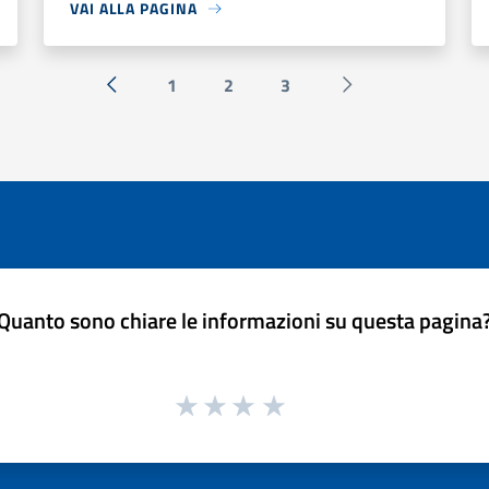
VAI ALLA PAGINA
1
2
3
« Precedente
Successiva »
Quanto sono chiare le informazioni su questa pagina