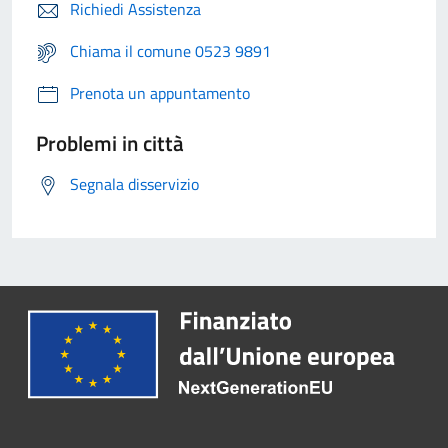
Richiedi Assistenza
Chiama il comune 0523 9891
Prenota un appuntamento
Problemi in città
Segnala disservizio