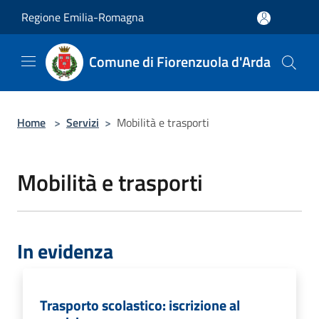
Salta al contenuto principale
Regione Emilia-Romagna
Comune di Fiorenzuola d'Arda
Home
>
Servizi
>
Mobilità e trasporti
Mobilità e trasporti
In evidenza
Trasporto scolastico: iscrizione al