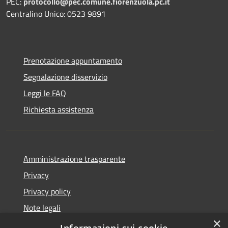
PEC:
protocollo@pec.comune.fiorenzuola.pc.it
Centralino Unico: 0523 9891
Prenotazione appuntamento
Segnalazione disservizio
Leggi le FAQ
Richiesta assistenza
Amministrazione trasparente
Privacy
Privacy policy
Note legali
×
Dichiarazione di accessibilità