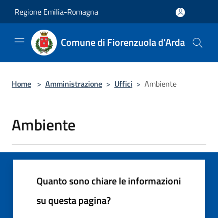
Salta al contenuto principale
Regione Emilia-Romagna
Comune di Fiorenzuola d'Arda
Home
>
Amministrazione
>
Uffici
>
Ambiente
Ambiente
Quanto sono chiare le informazioni
su questa pagina?