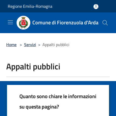
Salta al contenuto principale
Regione Emilia-Romagna
Comune di Fiorenzuola d'Arda
Home
>
Servizi
>
Appalti pubblici
Appalti pubblici
Quanto sono chiare le informazioni
su questa pagina?