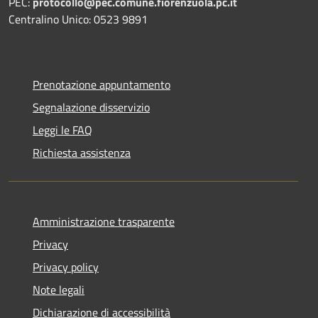
PEC:
protocollo@pec.comune.fiorenzuola.pc.it
Centralino Unico: 0523 9891
Prenotazione appuntamento
Segnalazione disservizio
Leggi le FAQ
Richiesta assistenza
Amministrazione trasparente
Privacy
Privacy policy
Note legali
Dichiarazione di accessibilità