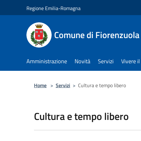
Salta al contenuto principale
Regione Emilia-Romagna
Comune di Fiorenzuola
Amministrazione
Novità
Servizi
Vivere 
Home
>
Servizi
>
Cultura e tempo libero
Cultura e tempo libero