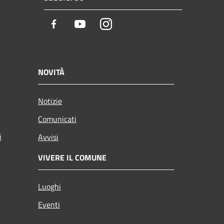
Facebook
Youtube
Instagram
NOVITÀ
Notizie
Comunicati
i
Avvisi
VIVERE IL COMUNE
Luoghi
Eventi