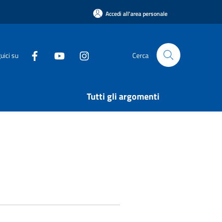
Accedi all'area personale
uici su
Cerca
Tutti gli argomenti