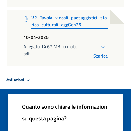
V2_Tavola_vincoli_paesaggistici_sto
rico_culturali_aggGen25
10-04-2026
PDF
Allegato 14.67 MB formato
pdf
Scarica
Vedi azioni
Quanto sono chiare le informazioni
su questa pagina?