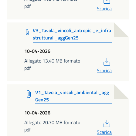
pdf
Scarica
V3_Tavola_vincoli_antropici_e_infra
strutturali_aggGen25
10-04-2026
PDF
Allegato 13.40 MB formato
pdf
Scarica
V1_Tavola_vincoli_ambientali_agg
Gen25
10-04-2026
PDF
Allegato 20.70 MB formato
pdf
Scarica