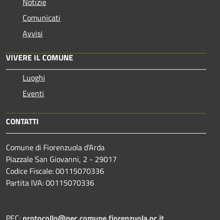
Notizie
Comunicati
Avvisi
VIVERE IL COMUNE
Luoghi
Eventi
CONTATTI
Comune di Fiorenzuola d'Arda
Piazzale San Giovanni, 2 - 29017
Codice Fiscale: 00115070336
Partita IVA: 00115070336
PEC:
protocollo@pec.comune.fiorenzuola.pc.it