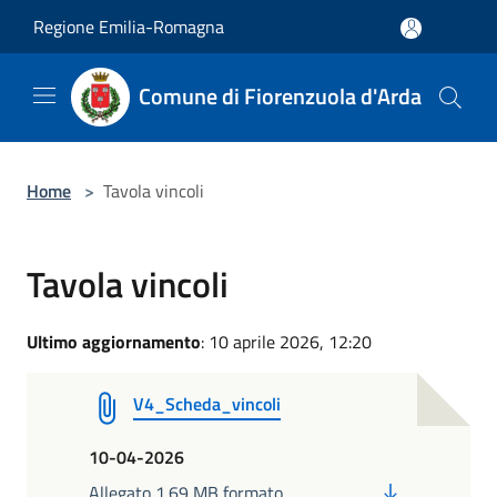
Salta al contenuto principale
Regione Emilia-Romagna
Comune di Fiorenzuola d'Arda
Home
>
Tavola vincoli
Tavola vincoli
Ultimo aggiornamento
: 10 aprile 2026, 12:20
V4_Scheda_vincoli
10-04-2026
PDF
Allegato 1.69 MB formato