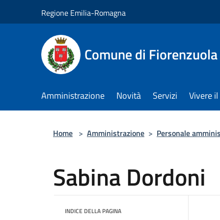
Salta al contenuto principale
Regione Emilia-Romagna
Comune di Fiorenzuola
Amministrazione
Novità
Servizi
Vivere 
Home
>
Amministrazione
>
Personale amminis
Sabina Dordoni
INDICE DELLA PAGINA