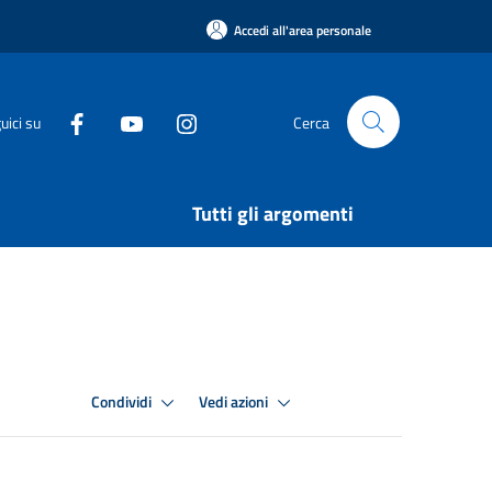
Accedi all'area personale
uici su
Cerca
Tutti gli argomenti
Condividi
Vedi azioni