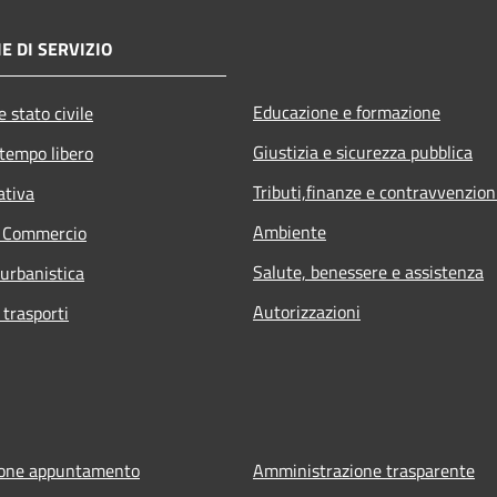
E DI SERVIZIO
Educazione e formazione
 stato civile
Giustizia e sicurezza pubblica
 tempo libero
Tributi,finanze e contravvenzion
ativa
Ambiente
e Commercio
Salute, benessere e assistenza
 urbanistica
Autorizzazioni
 trasporti
ione appuntamento
Amministrazione trasparente