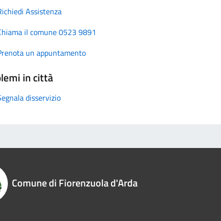
Richiedi Assistenza
Chiama il comune 0523 9891
Prenota un appuntamento
lemi in città
Segnala disservizio
Comune di Fiorenzuola d'Arda