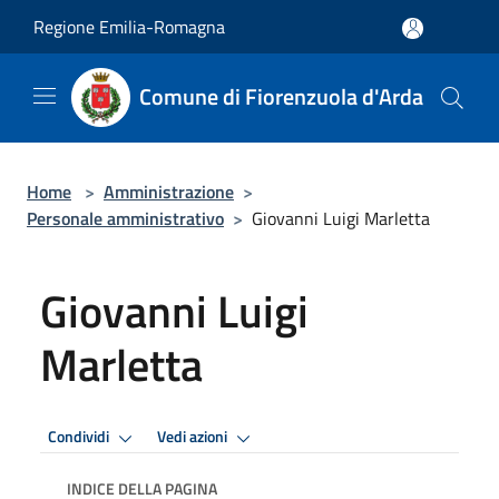
Salta al contenuto principale
Regione Emilia-Romagna
Comune di Fiorenzuola d'Arda
Home
>
Amministrazione
>
Personale amministrativo
>
Giovanni Luigi Marletta
Giovanni Luigi
Marletta
Condividi
Vedi azioni
INDICE DELLA PAGINA