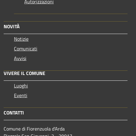
Autorizzazioni
NOVITÀ
Notizie
Comunicati
Avvisi
VIVERE IL COMUNE
Luoghi
Eventi
CONTATTI
Comune di Fiorenzuola d'Arda
Piazzale San Giovanni, 2 - 29017