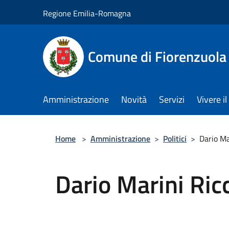
Salta al contenuto principale
Regione Emilia-Romagna
Comune di Fiorenzuola
Amministrazione
Novità
Servizi
Vivere 
Home
>
Amministrazione
>
Politici
>
Dario Ma
Dario Marini Ricc