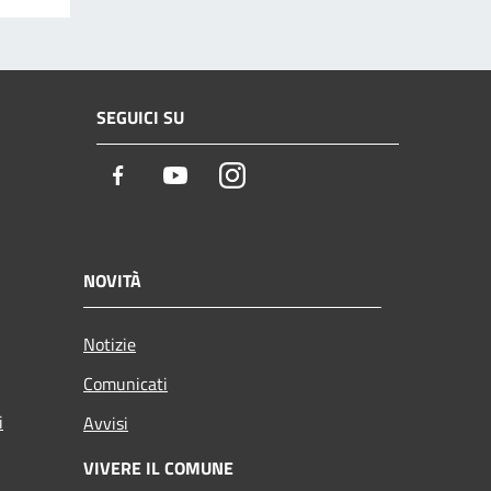
SEGUICI SU
Facebook
Youtube
Instagram
NOVITÀ
Notizie
Comunicati
i
Avvisi
VIVERE IL COMUNE