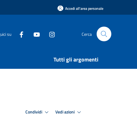
Accedi all'area personale
uici su
Cerca
Tutti gli argomenti
Condividi
Vedi azioni