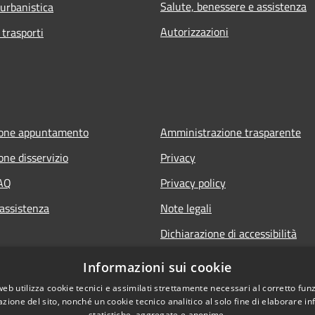
Salute, benessere e assistenza
 urbanistica
Autorizzazioni
 trasporti
ione appuntamento
Amministrazione trasparente
one disservizio
Privacy
FAQ
Privacy policy
 assistenza
Note legali
Dichiarazione di accessibilità
Informazioni sui cookie
web utilizza cookie tecnici e assimilati strettamente necessari al corretto fu
azione del sito, nonché un cookie tecnico analitico al solo fine di elaborare i
statistiche, aggregate e anonime.