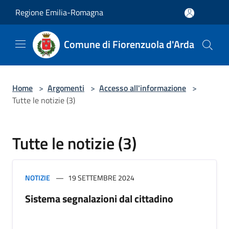
Salta al contenuto principale
Regione Emilia-Romagna
Comune di Fiorenzuola d'Arda
Home
>
Argomenti
>
Accesso all'informazione
>
Tutte le notizie (3)
Tutte le notizie (3)
NOTIZIE
19 SETTEMBRE 2024
Sistema segnalazioni dal cittadino