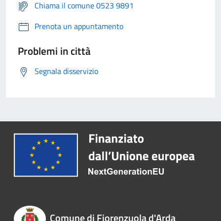
Chiama il comune 0523 9891
Prenota un appuntamento
Problemi in città
Segnala disservizio
Comune di Fiorenzuola d'Arda