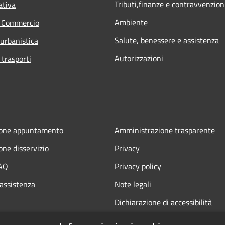
Tributi,finanze e contravvenzion
ativa
Ambiente
e Commercio
Salute, benessere e assistenza
 urbanistica
Autorizzazioni
 trasporti
ione appuntamento
Amministrazione trasparente
one disservizio
Privacy
FAQ
Privacy policy
 assistenza
Note legali
Dichiarazione di accessibilità