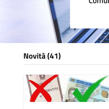
Comun
Novità (41)