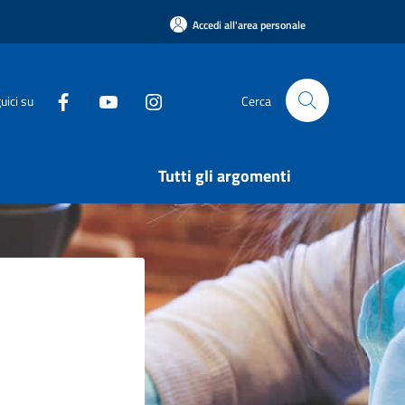
Accedi all'area personale
uici su
Cerca
Tutti gli argomenti