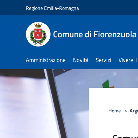
Salta al contenuto principale
Regione Emilia-Romagna
Comune di Fiorenzuola
Amministrazione
Novità
Servizi
Vivere 
Home
>
Arg