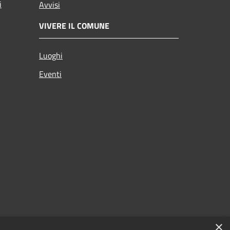
i
Avvisi
VIVERE IL COMUNE
Luoghi
Eventi
×