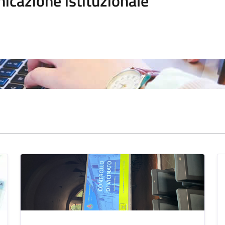
icazione istituzionale