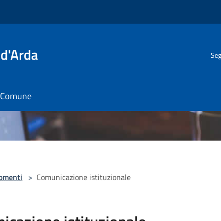
 d'Arda
Seg
il Comune
omenti
>
Comunicazione istituzionale