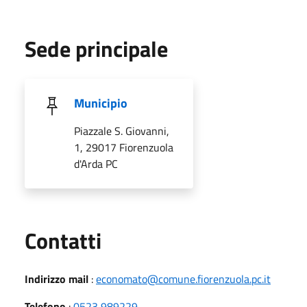
Sede principale
Municipio
Piazzale S. Giovanni,
1, 29017 Fiorenzuola
d'Arda PC
Utili
Contatti
Indirizzo mail
:
economato@comune.fiorenzuola.pc.it
Telefono
:
0523 989229