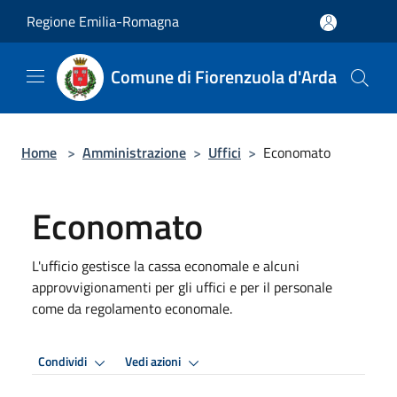
Salta al contenuto principale
Regione Emilia-Romagna
Comune di Fiorenzuola d'Arda
Home
>
Amministrazione
>
Uffici
>
Economato
Economato
L'ufficio gestisce la cassa economale e alcuni
approvvigionamenti per gli uffici e per il personale
come da regolamento economale.
Condividi
Vedi azioni