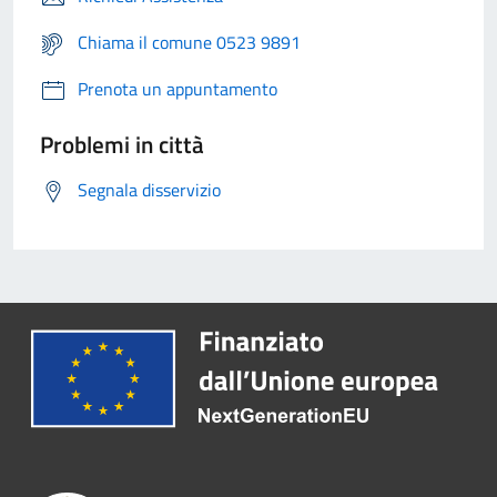
Chiama il comune 0523 9891
Prenota un appuntamento
Problemi in città
Segnala disservizio