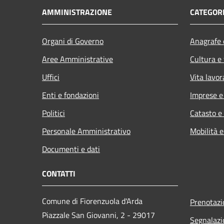
AMMINISTRAZIONE
CATEGORI
Organi di Governo
Anagrafe e
Aree Amministrative
Cultura e
Uffici
Vita lavor
Enti e fondazioni
Imprese 
Politici
Catasto e
Personale Amministrativo
Mobilità e
Documenti e dati
CONTATTI
Comune di Fiorenzuola d'Arda
Prenotaz
Piazzale San Giovanni, 2 - 29017
Segnalazi