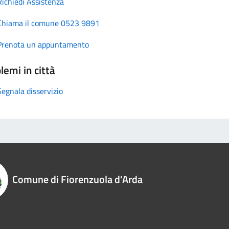
Richiedi Assistenza
Chiama il comune 0523 9891
Prenota un appuntamento
lemi in città
Segnala disservizio
Comune di Fiorenzuola d'Arda