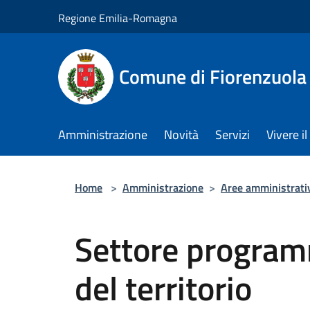
Salta al contenuto principale
Regione Emilia-Romagna
Comune di Fiorenzuola
Amministrazione
Novità
Servizi
Vivere 
Home
>
Amministrazione
>
Aree amministrati
Settore program
del territorio