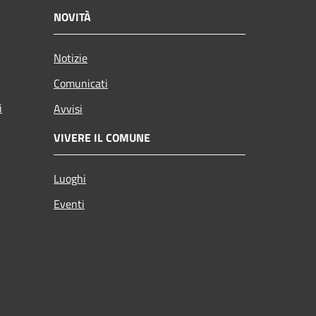
NOVITÀ
Notizie
Comunicati
i
Avvisi
VIVERE IL COMUNE
Luoghi
Eventi