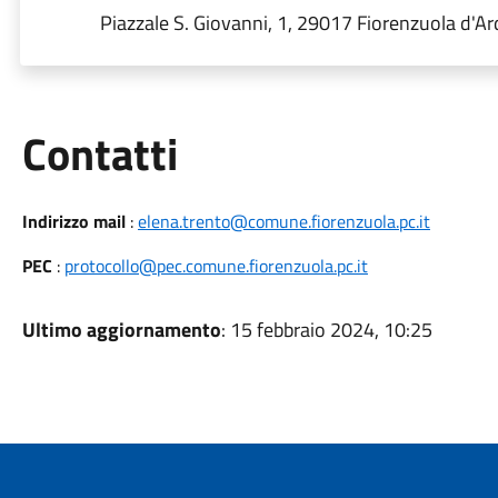
Piazzale S. Giovanni, 1, 29017 Fiorenzuola d'A
Utili
Contatti
Indirizzo mail
:
elena.trento@comune.fiorenzuola.pc.it
PEC
:
protocollo@pec.comune.fiorenzuola.pc.it
Ultimo aggiornamento
: 15 febbraio 2024, 10:25