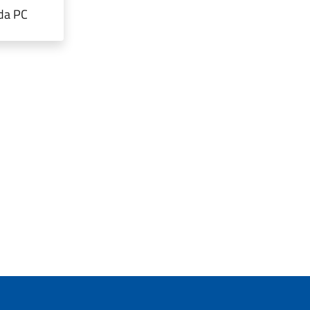
rda PC