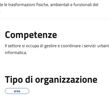
tte le trasformazioni fisiche, ambientali e funzionali del
.
Competenze
Il settore si occupa di gestire e coordinare i servizi: urban
informatica.
Tipo di organizzazione
area