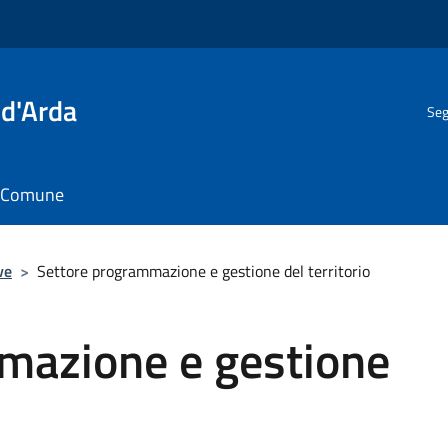
 d'Arda
Seg
il Comune
ve
>
Settore programmazione e gestione del territorio
mazione e gestione