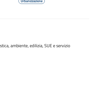
Urbanizzazione
istica, ambiente, edilizia, SUE e servizio