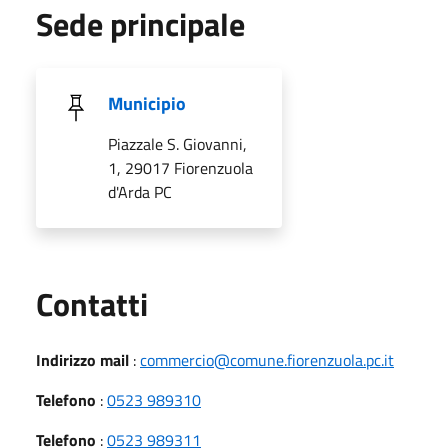
Sede principale
Municipio
Piazzale S. Giovanni,
1, 29017 Fiorenzuola
d'Arda PC
Utili
Contatti
Indirizzo mail
:
commercio@comune.fiorenzuola.pc.it
Telefono
:
0523 989310
Telefono
:
0523 989311