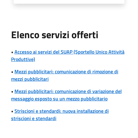
Elenco servizi offerti
•
Accesso ai servizi del SUAP (Sportello Unico Attività
Produttive)
•
Mezzi pubblicitari: comunicazione di rimozione di
mezzi pubblicitari
•
Mezzi pubblicitari: comunicazione di variazione del
messaggio esposto su un mezzo pubblicitario
•
Striscioni e stendardi: nuova installazione di
striscioni e stendardi