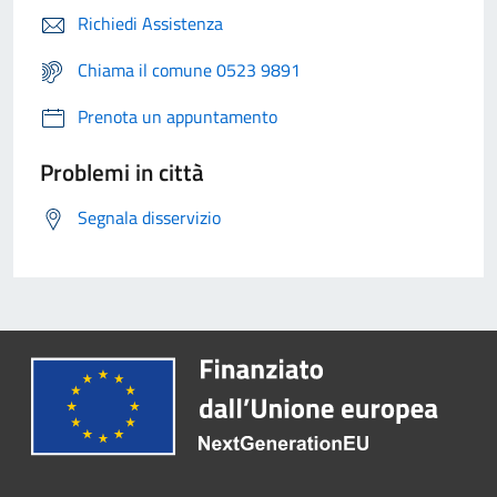
Richiedi Assistenza
Chiama il comune 0523 9891
Prenota un appuntamento
Problemi in città
Segnala disservizio