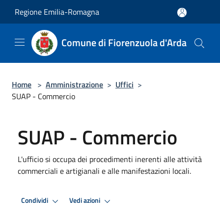
Salta al contenuto principale
Regione Emilia-Romagna
Comune di Fiorenzuola d'Arda
Home
>
Amministrazione
>
Uffici
>
SUAP - Commercio
SUAP - Commercio
L'ufficio si occupa dei procedimenti inerenti alle attività
commerciali e artigianali e alle manifestazioni locali.
Condividi
Vedi azioni