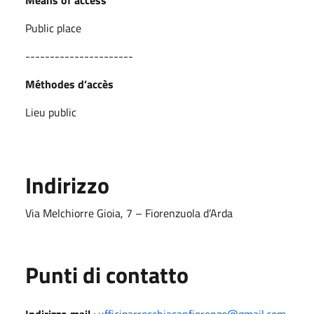
Public place
----------------------
Méthodes d’accès
Lieu public
Indirizzo
Via Melchiorre Gioia, 7 – Fiorenzuola d’Arda
Punti di contatto
Indirizzo mail
:
ufficiparrocchiasanfiorenzo@gmail.com