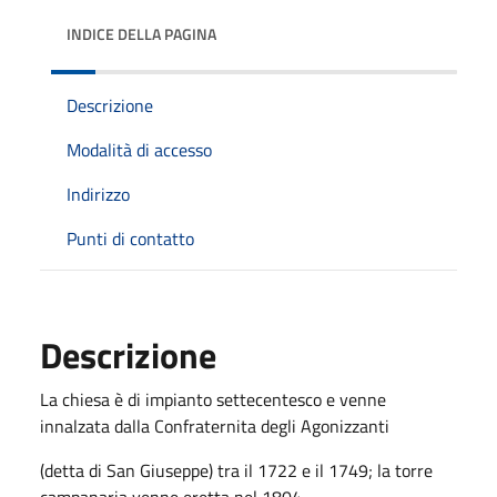
INDICE DELLA PAGINA
Descrizione
Modalità di accesso
Indirizzo
Punti di contatto
Descrizione
La chiesa è di impianto settecentesco e venne
innalzata dalla Confraternita degli Agonizzanti
(detta di San Giuseppe) tra il 1722 e il 1749; la torre
campanaria venne eretta nel 1804.