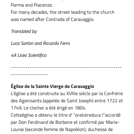
Parma and Piacenza.
For many decades, the street leading to the church
was named after Contrada of Caravaggio.
Translated by:
Luca Sartori and Riccardo Ferro
4A Liceo Scientifico
-----------------------------------------------------
------------------
Église de la Sainte Vierge de Caravaggio
L’église a été construite au XVIIIe siècle par la Confrérie
des Agonisants (appelée de Saint Joseph) entre 1722 et
1749. Le clocher a été érigé en 1804.
Cetteéglise a obtenu le titre d’ ”oratoireduca l”accordé
par Don Ferdinand de Borbone et confirmé par Marie-
Louise (seconde femme de Napoléon), duchesse de