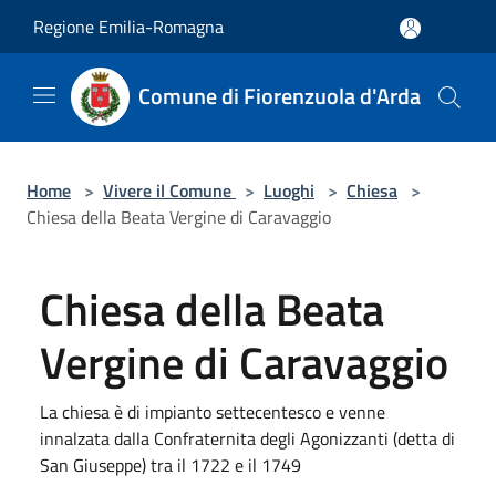
Salta al contenuto principale
Regione Emilia-Romagna
Comune di Fiorenzuola d'Arda
Home
>
Vivere il Comune
>
Luoghi
>
Chiesa
>
Chiesa della Beata Vergine di Caravaggio
Chiesa della Beata
Vergine di Caravaggio
La chiesa è di impianto settecentesco e venne
innalzata dalla Confraternita degli Agonizzanti (detta di
San Giuseppe) tra il 1722 e il 1749