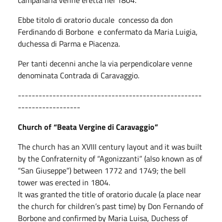
Ebbe titolo di oratorio ducale concesso da don
Ferdinando di Borbone e confermato da Maria Luigia,
duchessa di Parma e Piacenza.
Per tanti decenni anche la via perpendicolare venne
denominata Contrada di Caravaggio.
-----------------------------------------------------
------------------
Church of “Beata Vergine di Caravaggio”
The church has an XVIII century layout and it was built
by the Confraternity of “Agonizzanti” (also known as of
“San Giuseppe”) between 1772 and 1749; the bell
tower was erected in 1804.
It was granted the title of oratorio ducale (a place near
the church for children’s past time) by Don Fernando of
Borbone and confirmed by Maria Luisa, Duchess of