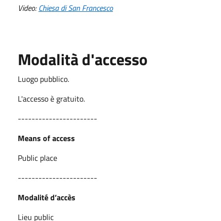
Video:
Chiesa di San Francesco
Modalità d'accesso
Luogo pubblico.
L'accesso è gratuito.
-----------------------
Means of access
Public place
-----------------------
Modalité d’accès
Lieu public