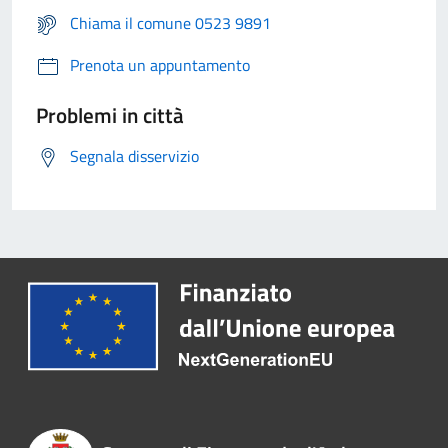
Chiama il comune 0523 9891
Prenota un appuntamento
Problemi in città
Segnala disservizio