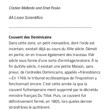
Cristian Mallardo and Emel Posko
4A Liceo Scientifico
-------------------------------------------------
Couvent des Dominicains
Dans cette zone, un petit monastère, dont l’orde est
incertain, existait déjà au cours du XIIIe siècle. Démoli
en partie, on en trouve également des tracesau XVe
siècle sous forme d’une sorte d’ermitage/oratoire. À la
fin duXVIe siècle, il existait une petite Maison, sans
prieur, de l’ordredes Dominicains, appelés «frèresblancs
».En 1769, le tribunal ecclésiastique de l’Inquisition y
fonctionnait encore. C’est cette année-la que la
couvent futtemporaire ment supprimé par le décretdu
ministre français Du Tillot. Puis, ce couvent fut
définitivement fermé, en 1805, lors queles dernier
stroisfrères le quittèrent.