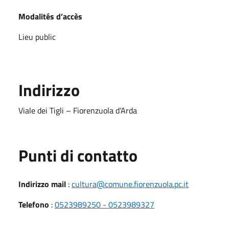
Modalités d’accès
Lieu public
Indirizzo
Viale dei Tigli – Fiorenzuola d’Arda
Punti di contatto
Indirizzo mail
:
cultura@comune.fiorenzuola.pc.it
Telefono
:
0523989250 - 0523989327