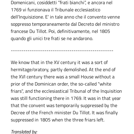
Domenicani, cosiddetti “frati bianchi”, e ancora nel
1769 vi funzionava il Tribunale ecclesiastico
dell’Inquisizione. E’ in tale anno che il convento venne
soppresso temporaneamente dal Decreto del ministro
francese Du Tillot. Poi, definitivamente, nel 1805
quando gli unici tre frati se ne andarono.
-------------------------------------------------
We know that in the XV century it was a sort of
hermitage/oratory, partly demolished. At the end of
the XVI century there was a small House without a
prior of the Dominican order, the so-called "white
friars", and the ecclesiastical Tribunal of the Inquisition
was still functioning there in 1769. It was in that year
that the convent was temporarily suppressed by the
Decree of the French minister Du Tillot. It was finally
suppressed in 1805 when the three friars left.
Translated by: