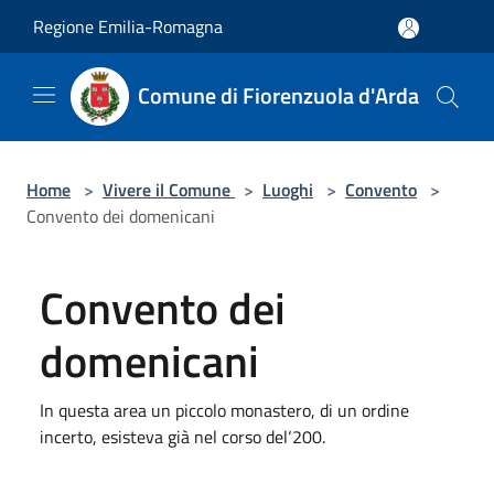
Salta al contenuto principale
Regione Emilia-Romagna
Comune di Fiorenzuola d'Arda
Home
>
Vivere il Comune
>
Luoghi
>
Convento
>
Convento dei domenicani
Convento dei
domenicani
In questa area un piccolo monastero, di un ordine
incerto, esisteva già nel corso del‘200.