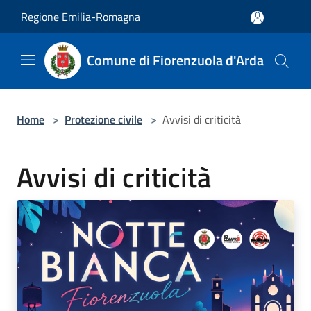
Salta al contenuto principale
Regione Emilia-Romagna
Comune di Fiorenzuola d'Arda
Home
>
Protezione civile
>
Avvisi di criticità
Avvisi di criticità