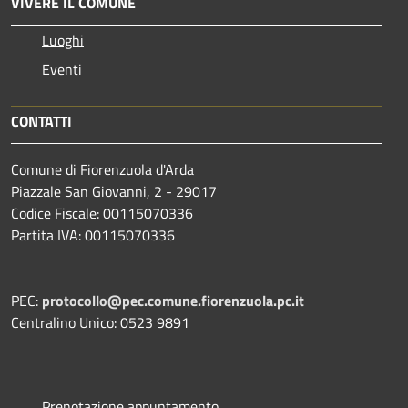
VIVERE IL COMUNE
Luoghi
Eventi
CONTATTI
Comune di Fiorenzuola d'Arda
Piazzale San Giovanni, 2 - 29017
Codice Fiscale: 00115070336
Partita IVA: 00115070336
PEC:
protocollo@pec.comune.fiorenzuola.pc.it
Centralino Unico: 0523 9891
Prenotazione appuntamento