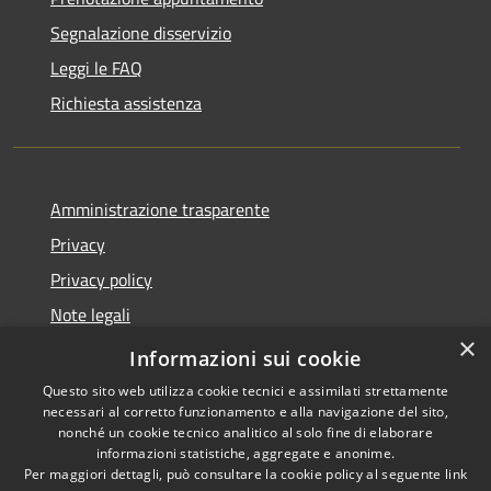
Segnalazione disservizio
Leggi le FAQ
Richiesta assistenza
Amministrazione trasparente
Privacy
Privacy policy
Note legali
×
Dichiarazione di accessibilità
Informazioni sui cookie
Questo sito web utilizza cookie tecnici e assimilati strettamente
necessari al corretto funzionamento e alla navigazione del sito,
nonché un cookie tecnico analitico al solo fine di elaborare
informazioni statistiche, aggregate e anonime.
RSS
Copyright © 2026 • Comune di
Per maggiori dettagli, può consultare la cookie policy al seguente
link
Accessibilità
Fiorenzuola d'Arda • Powered