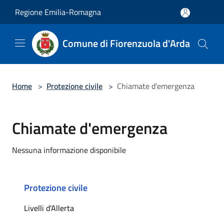
Salta al contenuto principale
Regione Emilia-Romagna
Comune di Fiorenzuola d'Arda
Home
>
Protezione civile
>
Chiamate d'emergenza
Chiamate d'emergenza
Nessuna informazione disponibile
Protezione civile
Livelli d'Allerta