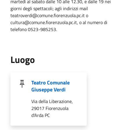
martedì al sabato dalle 10 alle 12.30, e dalle 19 nei
giorni degli spettacoli; agli indirizzi mail
teatroverdi@comune.fiorenzuola.pc.it o
cultura@comune.fiorenzuola.pc.it, o al numero di
telefono 0523-985253.
Luogo
Teatro Comunale
Giuseppe Verdi
Via della Liberazione,
29017 Fiorenzuola
d'Arda PC