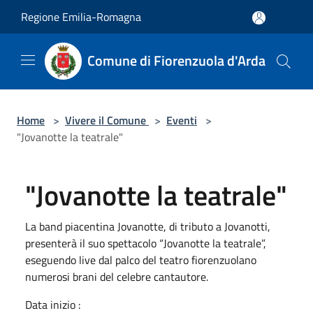
Salta al contenuto principale
Regione Emilia-Romagna
Comune di Fiorenzuola d'Arda
Home
>
Vivere il Comune
>
Eventi
>
"Jovanotte la teatrale"
"Jovanotte la teatrale"
La band piacentina Jovanotte, di tributo a Jovanotti,
presenterà il suo spettacolo “Jovanotte la teatrale”,
eseguendo live dal palco del teatro fiorenzuolano
numerosi brani del celebre cantautore.
Data inizio :