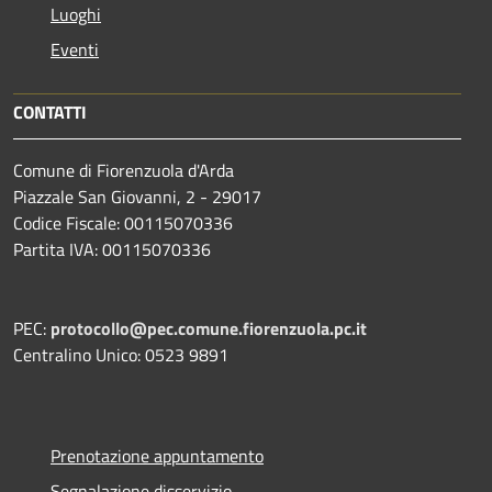
Luoghi
Eventi
CONTATTI
Comune di Fiorenzuola d'Arda
Piazzale San Giovanni, 2 - 29017
Codice Fiscale: 00115070336
Partita IVA: 00115070336
PEC:
protocollo@pec.comune.fiorenzuola.pc.it
Centralino Unico: 0523 9891
Prenotazione appuntamento
Segnalazione disservizio