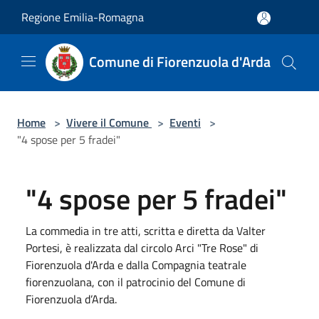
Salta al contenuto principale
Regione Emilia-Romagna
Comune di Fiorenzuola d'Arda
Home
>
Vivere il Comune
>
Eventi
>
"4 spose per 5 fradei"
"4 spose per 5 fradei"
La commedia in tre atti, scritta e diretta da Valter
Portesi, è realizzata dal circolo Arci "Tre Rose" di
Fiorenzuola d'Arda e dalla Compagnia teatrale
fiorenzuolana, con il patrocinio del Comune di
Fiorenzuola d’Arda.