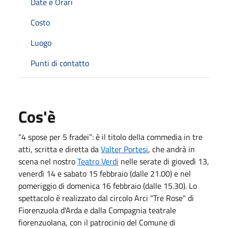
Date e Orari
Costo
Luogo
Punti di contatto
Cos'è
“4 spose per 5 fradei”: è il titolo della commedia in tre
atti, scritta e diretta da
Valter Portesi
, che andrà in
scena nel nostro
Teatro Verdi
nelle serate di giovedì 13,
venerdì 14 e sabato 15 febbraio (dalle 21.00) e nel
pomeriggio di domenica 16 febbraio (dalle 15.30). Lo
spettacolo è realizzato dal circolo Arci "Tre Rose" di
Fiorenzuola d'Arda e dalla Compagnia teatrale
fiorenzuolana, con il patrocinio del Comune di