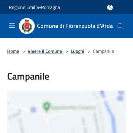
Salta al contenuto principale
Regione Emilia-Romagna
Comune di Fiorenzuola d'Arda
Home
>
Vivere il Comune
>
Luoghi
>
Campanile
Campanile