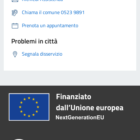
Chiama il comune 0523 9891
Prenota un appuntamento
Problemi in città
Segnala disservizio