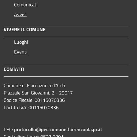
Comunicati
Avvisi
VIVERE IL COMUNE
Luoghi
Eventi
CONTATTI
Comune di Fiorenzuola d'Arda
Piazzale San Giovanni, 2 - 29017
Codice Fiscale: 00115070336
Partita IVA: 00115070336
PEC:
protocollo@pec.comune.fiorenzuola.pc.it
Centralino Unico: 0523 9891