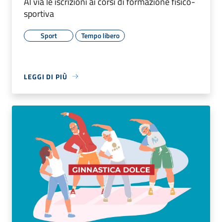
Al via le iscrizioni ai corsi di formazione fisico-
sportiva
Sport
Tempo libero
LEGGI DI PIÙ