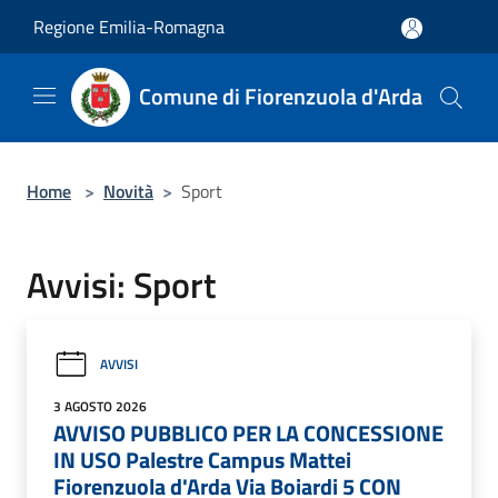
Salta al contenuto principale
Regione Emilia-Romagna
Comune di Fiorenzuola d'Arda
Home
>
Novità
>
Sport
Avvisi: Sport
AVVISI
3 AGOSTO 2026
AVVISO PUBBLICO PER LA CONCESSIONE
IN USO Palestre Campus Mattei
Fiorenzuola d'Arda Via Boiardi 5 CON