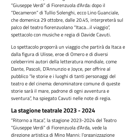
“Giuseppe Verdi” di Fiorenzuola d’Arda: dopo il
“Decameron” di Tullio Solenghi, ecco Lino Guanciale,
che domenica 29 ottobre, dalle 20.45, interpreterà sul
palco del teatro fiorenzuolano “Itaca…il viaggio”,
spettacolo con musiche e regia di Davide Cavuti.
Lo spettacolo proporrà un viaggio che partirà da Itaca e
dalla figura di Ulisse, eroe di Omero e di diversi
celeberrimi autori della letteratura mondiale, come
Dante, Pascoli, D’Annunzio e Joyce, per offrire al
pubblico “le storie e i luoghi di tanti personaggi del
teatro e del cinema: denominatore comune di queste
storie sarà il mare, padrone di ogni avventura e
sventura”, ha spiegato Cavuti nelle note di regia.
La stagione teatrale 2023 - 2024
“Ritorno a Itaca”, la stagione 2023-2024 del Teatro
“Giuseppe Verdi” di Fiorenzuola d’Arda, vede la
direzione artistica di Mino Manni; l’organizzazione