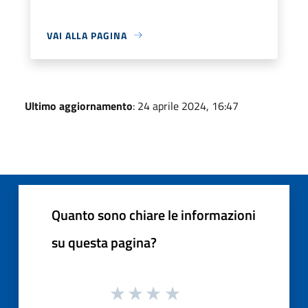
VAI ALLA PAGINA
Ultimo aggiornamento
: 24 aprile 2024, 16:47
Quanto sono chiare le informazioni
su questa pagina?