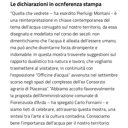
Le dichiarazioni in ocnferenza stampa
“Quella che vedrete – ha esordito Pierluigi Montani - è
una reinterpretazione in chiave contemporanea del
tema dell’acqua coniugato sul nostro territorio, da essa
disegnato e modellato nel corso dei secoli: non
dimentichiamo che l’acqua è alleata dell’essere umano,
ma può anche diventarne forza dirompente e
indomabile. In questa mostra troverete suggestioni sul
rapporto dualistico tra natura e lavoro, che vogliamo
trasmettere al visitatore, in continuità con
l’esposizione “Officine d’acqua” avvenuta nel settembre
scorso negli spazi del complesso dell’ex Consorzio
agrario di Piacenza”. “Abbiamo accolto favorevolmente
la proposta dell’Amministrazione comunale di
Fiorenzuola d’Arda – ha spiegato Carlo Fornaini - e
siamo lieti di celebrare, attraverso questa mostra, una
sintesi tra l’arte e la cultura contadina. Conosciamo
bene l’importanza dell’acqua per il nostro territorio: