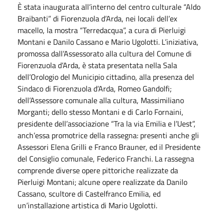
È stata inaugurata all’interno del centro culturale “Aldo
Braibanti” di Fiorenzuola d’Arda, nei locali dell’ex
macello, la mostra “Terredacqua”, a cura di Pierluigi
Montani e Danilo Cassano e Mario Ugolotti. L’iniziativa,
promossa dall’Assessorato alla cultura del Comune di
Fiorenzuola d’Arda, è stata presentata nella Sala
dell’Orologio del Municipio cittadino, alla presenza del
Sindaco di Fiorenzuola d’Arda, Romeo Gandolfi;
dell’Assessore comunale alla cultura, Massimiliano
Morganti; dello stesso Montani e di Carlo Fornaini,
presidente dell’associazione “Tra la via Emilia e l’Uest”,
anch’essa promotrice della rassegna: presenti anche gli
Assessori Elena Grilli e Franco Brauner, ed il Presidente
del Consiglio comunale, Federico Franchi. La rassegna
comprende diverse opere pittoriche realizzate da
Pierluigi Montani; alcune opere realizzate da Danilo
Cassano, scultore di Castelfranco Emilia, ed
un’installazione artistica di Mario Ugolotti.