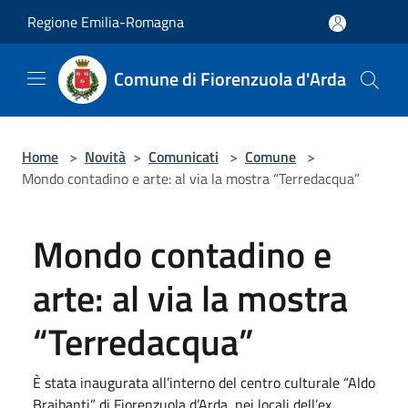
Salta al contenuto principale
Regione Emilia-Romagna
Comune di Fiorenzuola d'Arda
Home
>
Novità
>
Comunicati
>
Comune
>
Mondo contadino e arte: al via la mostra “Terredacqua”
Mondo contadino e
arte: al via la mostra
“Terredacqua”
È stata inaugurata all’interno del centro culturale “Aldo
Braibanti” di Fiorenzuola d’Arda, nei locali dell’ex