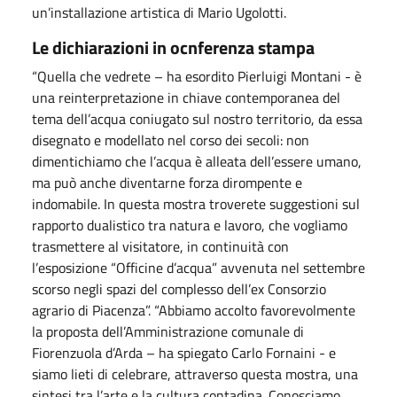
un’installazione artistica di Mario Ugolotti.
Le dichiarazioni in ocnferenza stampa
“Quella che vedrete – ha esordito Pierluigi Montani - è
una reinterpretazione in chiave contemporanea del
tema dell’acqua coniugato sul nostro territorio, da essa
disegnato e modellato nel corso dei secoli: non
dimentichiamo che l’acqua è alleata dell’essere umano,
ma può anche diventarne forza dirompente e
indomabile. In questa mostra troverete suggestioni sul
rapporto dualistico tra natura e lavoro, che vogliamo
trasmettere al visitatore, in continuità con
l’esposizione “Officine d’acqua” avvenuta nel settembre
scorso negli spazi del complesso dell’ex Consorzio
agrario di Piacenza”. “Abbiamo accolto favorevolmente
la proposta dell’Amministrazione comunale di
Fiorenzuola d’Arda – ha spiegato Carlo Fornaini - e
siamo lieti di celebrare, attraverso questa mostra, una
sintesi tra l’arte e la cultura contadina. Conosciamo