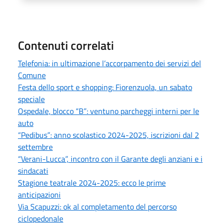
Contenuti correlati
Telefonia: in ultimazione l’accorpamento dei servizi del
Comune
Festa dello sport e shopping: Fiorenzuola, un sabato
speciale
Ospedale, blocco “B”: ventuno parcheggi interni per le
auto
“Pedibus”: anno scolastico 2024-2025, iscrizioni dal 2
settembre
“Verani-Lucca”, incontro con il Garante degli anziani e i
sindacati
Stagione teatrale 2024-2025: ecco le prime
anticipazioni
Via Scapuzzi: ok al completamento del percorso
ciclopedonale