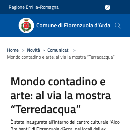
Salta al contenuto principale
Regione Emilia-Romagna
Comune di Fiorenzuola d'Arda
Home
>
Novità
>
Comunicati
>
Mondo contadino e arte: al via la mostra “Terredacqua”
Mondo contadino e
arte: al via la mostra
“Terredacqua”
È stata inaugurata all’interno del centro culturale “Aldo
Braibanti” di Fiorenzuola d’Arda, nei locali dell’ex