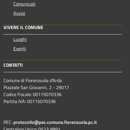
Comunicati
Avvisi
VIVERE IL COMUNE
Luoghi
Eventi
CONTATTI
Comune di Fiorenzuola d'Arda
Piazzale San Giovanni, 2 - 29017
Codice Fiscale: 00115070336
Partita IVA: 00115070336
PEC:
protocollo@pec.comune.fiorenzuola.pc.it
Centralino Unico: 0523 9891