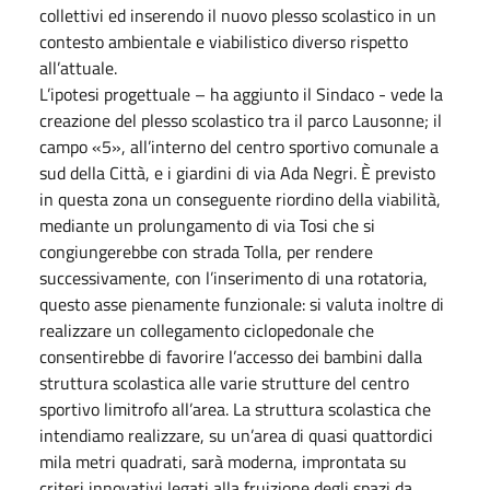
collettivi ed inserendo il nuovo plesso scolastico in un
contesto ambientale e viabilistico diverso rispetto
all’attuale.
L’ipotesi progettuale – ha aggiunto il Sindaco - vede la
creazione del plesso scolastico tra il parco Lausonne; il
campo «5», all’interno del centro sportivo comunale a
sud della Città, e i giardini di via Ada Negri. È previsto
in questa zona un conseguente riordino della viabilità,
mediante un prolungamento di via Tosi che si
congiungerebbe con strada Tolla, per rendere
successivamente, con l’inserimento di una rotatoria,
questo asse pienamente funzionale: si valuta inoltre di
realizzare un collegamento ciclopedonale che
consentirebbe di favorire l’accesso dei bambini dalla
struttura scolastica alle varie strutture del centro
sportivo limitrofo all’area. La struttura scolastica che
intendiamo realizzare, su un’area di quasi quattordici
mila metri quadrati, sarà moderna, improntata su
criteri innovativi legati alla fruizione degli spazi da