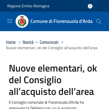
Salta al contenuto principale
Regione Emilia-Romagna
Comune di Fiorenzuola d'Arda
Home
>
Novità
>
Comunicati
>
Nuove elementari, ok del Consiglio all’acquisto dell’area
Nuove elementari, ok
del Consiglio
all’acquisto dell’area
Il Consiglio comunale di Fiorenzuola d’Arda ha
approvato la Delibera con cui si autorizza