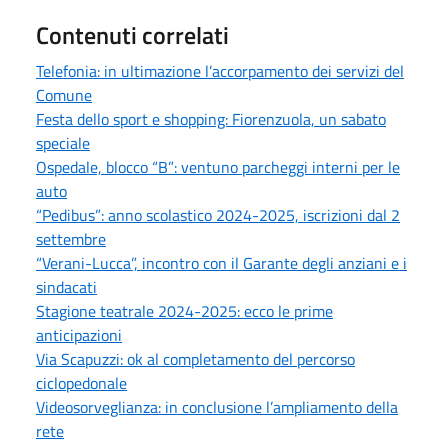
Contenuti correlati
Telefonia: in ultimazione l’accorpamento dei servizi del
Comune
Festa dello sport e shopping: Fiorenzuola, un sabato
speciale
Ospedale, blocco “B”: ventuno parcheggi interni per le
auto
“Pedibus”: anno scolastico 2024-2025, iscrizioni dal 2
settembre
“Verani-Lucca”, incontro con il Garante degli anziani e i
sindacati
Stagione teatrale 2024-2025: ecco le prime
anticipazioni
Via Scapuzzi: ok al completamento del percorso
ciclopedonale
Videosorveglianza: in conclusione l’ampliamento della
rete