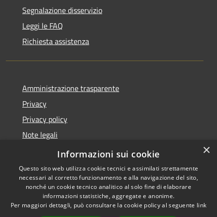
Segnalazione disservizio
Leggi le FAQ
Richiesta assistenza
Amministrazione trasparente
Privacy
Privacy policy
Note legali
×
Dichiarazione di accessibilità
Informazioni sui cookie
Questo sito web utilizza cookie tecnici e assimilati strettamente
necessari al corretto funzionamento e alla navigazione del sito,
nonché un cookie tecnico analitico al solo fine di elaborare
informazioni statistiche, aggregate e anonime.
RSS
Copyright © 2026 • Comune di
Per maggiori dettagli, può consultare la cookie policy al seguente
link
Accessibilità
Fiorenzuola d'Arda • Powered