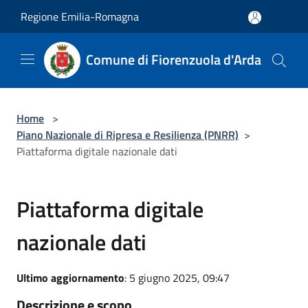
Salta al contenuto principale
Regione Emilia-Romagna
Comune di Fiorenzuola d'Arda
Home
>
Piano Nazionale di Ripresa e Resilienza (PNRR)
>
Piattaforma digitale nazionale dati
Piattaforma digitale
nazionale dati
Ultimo aggiornamento
: 5 giugno 2025, 09:47
Descrizione e scopo