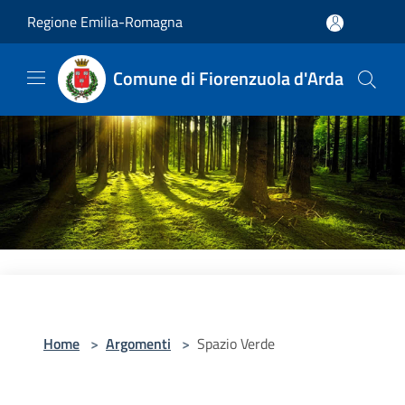
Salta al contenuto principale
Regione Emilia-Romagna
Comune di Fiorenzuola d'Arda
Home
>
Argomenti
>
Spazio Verde