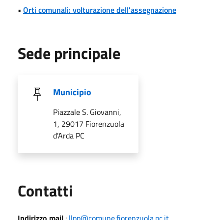
•
Orti comunali: volturazione dell'assegnazione
Sede principale
Municipio
Piazzale S. Giovanni,
1, 29017 Fiorenzuola
d'Arda PC
Utili
Contatti
Indirizzo mail
:
llpp@comune.fiorenzuola.pc.it