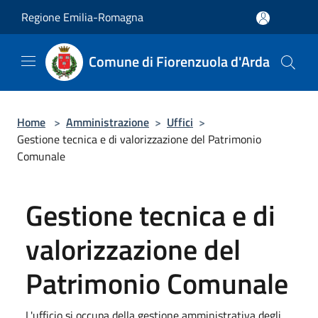
Salta al contenuto principale
Regione Emilia-Romagna
Comune di Fiorenzuola d'Arda
Home
>
Amministrazione
>
Uffici
>
Gestione tecnica e di valorizzazione del Patrimonio
Comunale
Gestione tecnica e di
valorizzazione del
Patrimonio Comunale
L'ufficio si occupa della gestione amministrativa degli