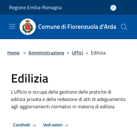
Salta al contenuto principale
Regione Emilia-Romagna
Comune di Fiorenzuola d'Arda
Home
>
Amministrazione
>
Uffici
>
Edilizia
Edilizia
L'ufficio si occupa della gestione delle pratiche di
edilizia privata e della redazione di atti di adeguamento
agli aggiornamenti normativi in materia di edilizia.
Condividi
Vedi azioni