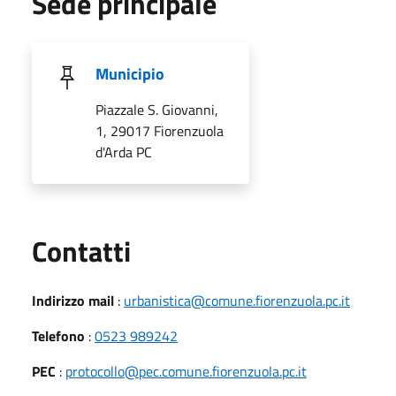
Sede principale
Municipio
Piazzale S. Giovanni,
1, 29017 Fiorenzuola
d'Arda PC
Utili
Contatti
Indirizzo mail
:
urbanistica@comune.fiorenzuola.pc.it
Telefono
:
0523 989242
PEC
:
protocollo@pec.comune.fiorenzuola.pc.it