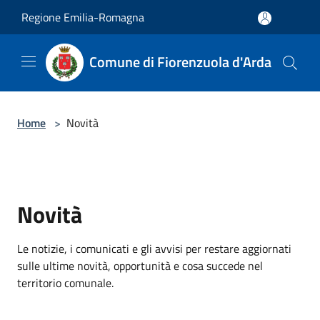
Salta al contenuto principale
Regione Emilia-Romagna
Comune di Fiorenzuola d'Arda
Home
>
Novità
Novità
Le notizie, i comunicati e gli avvisi per restare aggiornati
sulle ultime novità, opportunità e cosa succede nel
territorio comunale.