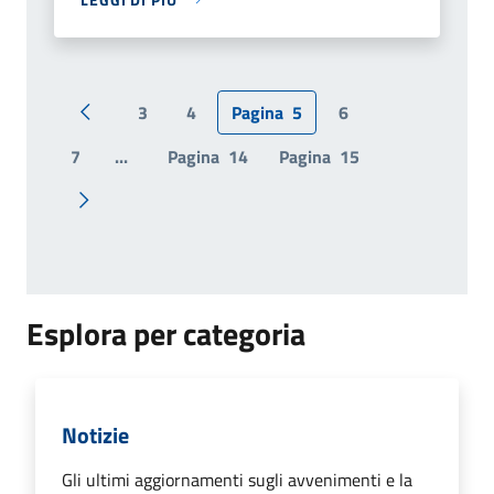
3
4
Pagina
5
6
Pagina precedente
7
...
Pagina
14
Pagina
15
Pagina successiva
Esplora per categoria
Notizie
Gli ultimi aggiornamenti sugli avvenimenti e la