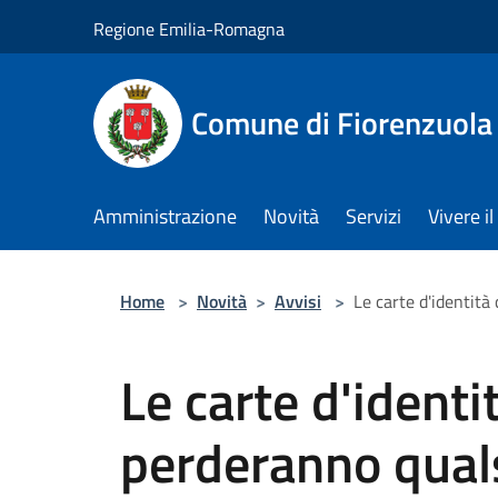
Salta al contenuto principale
Regione Emilia-Romagna
Comune di Fiorenzuola
Amministrazione
Novità
Servizi
Vivere 
Home
>
Novità
>
Avvisi
>
Le carte d'identità
Le carte d'identi
perderanno quals