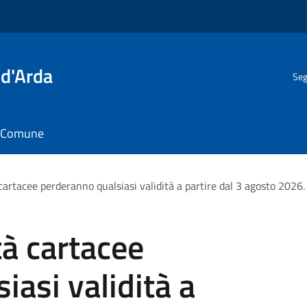
 d'Arda
Seg
il Comune
 cartacee perderanno qualsiasi validità a partire dal 3 agosto 2026.
tà cartacee
iasi validità a