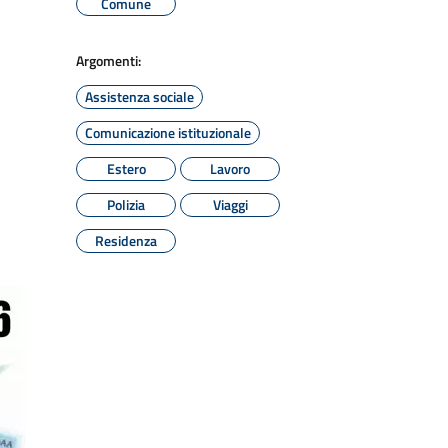
Comune
Argomenti:
Assistenza sociale
Comunicazione istituzionale
Estero
Lavoro
Polizia
Viaggi
Residenza