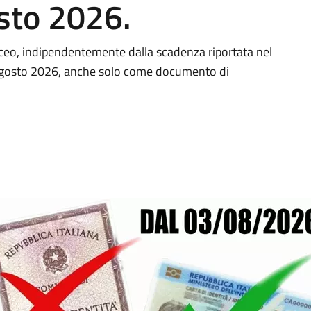
osto 2026.
taceo, indipendentemente dalla scadenza riportata nel
 agosto 2026, anche solo come documento di