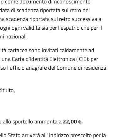
e solo come documento di riconoscimento
 data di scadenza riportata sul retro del
scadenza riportata sul retro successiva a
i ogni validità sia per l'espatrio che per il
ni nazionali.
entità cartacea sono invitati caldamente ad
una Carta d'Identità Elettronica ( CIE): per
sso l'ufficio anagrafe del Comune di residenza
ituito,
sto allo sportello ammonta a
22,00 €.
lo Stato arriverà all' indirizzo prescelto per la