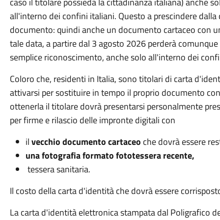
caso il titolare possieda la cittadinanza italiana) anch
all'interno dei confini italiani. Questo a prescindere dalla
documento: quindi anche un documento cartaceo con una 
tale data, a partire dal 3 agosto 2026 perderà comunque ogn
semplice riconoscimento, anche solo all'interno dei confi
Coloro che, residenti in Italia, sono titolari di carta d'id
attivarsi per sostituire in tempo il proprio documento con 
ottenerla il titolare dovrà presentarsi personalmente pre
per firme e rilascio delle impronte digitali con
il
vecchio documento cartaceo
che dovrà essere rest
una fotografia formato fototessera recente,
tessera sanitaria.
Il costo della carta d'identità che dovrà essere corrispo
La carta d'identità elettronica stampata dal Poligrafico del