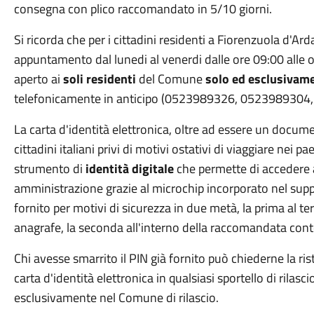
consegna con plico raccomandato in 5/10 giorni.
Si ricorda che per i cittadini residenti a Fiorenzuola d'Ar
appuntamento dal lunedi al venerdi dalle ore 09:00 alle o
aperto ai
soli residenti
del Comune
solo ed esclusivam
telefonicamente in anticipo (0523989326, 0523989304
La carta d'identità elettronica, oltre ad essere un docu
cittadini italiani privi di motivi ostativi di viaggiare nei
strumento di
identità digitale
che permette di accedere ai
amministrazione grazie al microchip incorporato nel sup
fornito per motivi di sicurezza in due metà, la prima al ter
anagrafe, la seconda all'interno della raccomandata cont
Chi avesse smarrito il PIN già fornito può chiederne la 
carta d'identità elettronica in qualsiasi sportello di rilasci
esclusivamente nel Comune di rilascio.