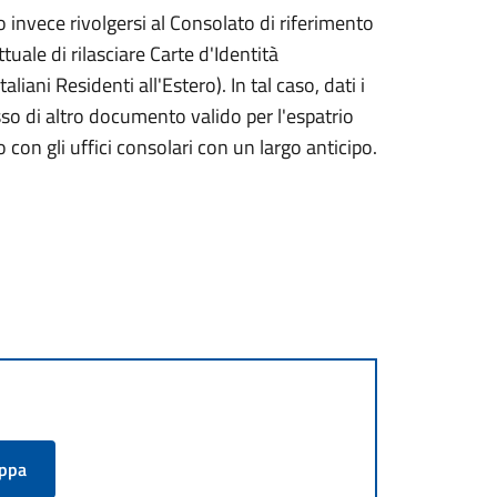
nno invece rivolgersi al Consolato di riferimento
tuale di rilasciare Carte d'Identità
taliani Residenti all'Estero). In tal caso, dati i
sso di altro documento valido per l'espatrio
con gli uffici consolari con un largo anticipo.
appa