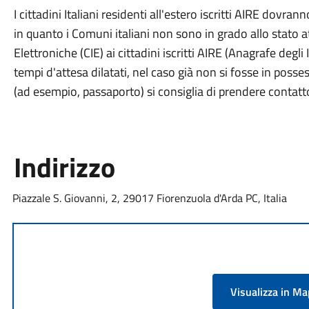
I cittadini Italiani residenti all'estero iscritti AIRE dovra
in quanto i Comuni italiani non sono in grado allo stato at
Elettroniche (CIE) ai cittadini iscritti AIRE (Anagrafe degli I
tempi d'attesa dilatati, nel caso già non si fosse in posse
(ad esempio, passaporto) si consiglia di prendere contatto 
Indirizzo
Piazzale S. Giovanni, 2, 29017 Fiorenzuola d'Arda PC, Italia
Visualizza in M