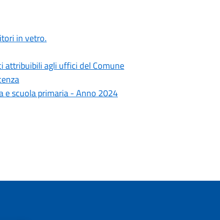
tori in vetro.
i attribuibili agli uffici del Comune
acenza
zia e scuola primaria - Anno 2024