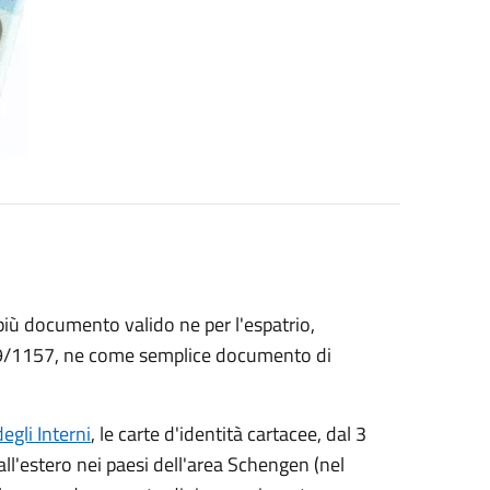
 più documento valido ne per l'espatrio,
9/1157, ne come semplice documento di
egli Interni
, le carte d'identità cartacee, dal 3
ll'estero nei paesi dell'area Schengen (nel